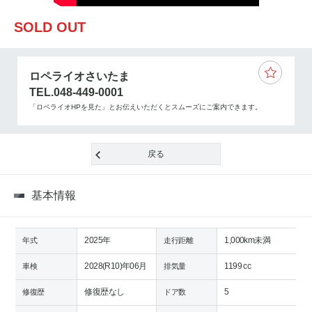
SOLD OUT
ロペライオさいたま
TEL.048-449-0001
「ロペライオHPを見た」とお伝えいただくとスムーズにご案内できます。
戻る
基本情報
2025年
1,000km未満
年式
走行距離
2028(R10)年06月
1199 cc
車検
排気量
修復歴なし
5
修復歴
ドア数