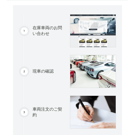
在庫車両のお問
い合わせ
現車の確認
車両注文のご契
約