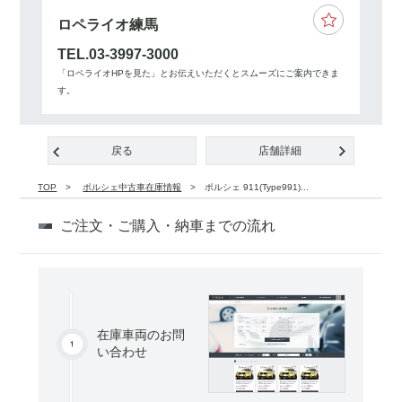
ロペライオ練馬
TEL.03-3997-3000
「ロペライオHPを見た」とお伝えいただくとスムーズにご案内できま
す。
戻る
店舗詳細
TOP
ポルシェ中古車在庫情報
ポルシェ 911(Type991)...
ご注文・ご購入・納車までの流れ
在庫車両のお問
い合わせ