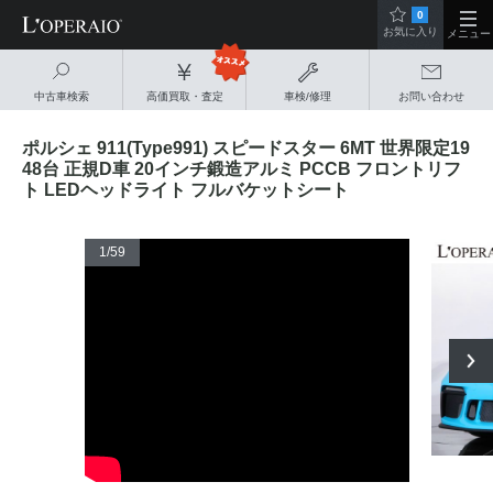
0
お気に入り
メニュー
中古車検索
高価買取・査定
車検/修理
お問い合わせ
ポルシェ 911(Type991) スピードスター 6MT 世界限定19
48台 正規D車 20インチ鍛造アルミ PCCB フロントリフ
ト LEDヘッドライト フルバケットシート
1
/59