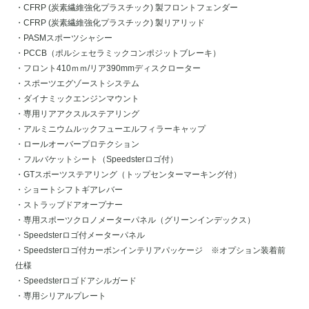
・CFRP (炭素繊維強化プラスチック) 製フロントフェンダー
・CFRP (炭素繊維強化プラスチック) 製リアリッド
・PASMスポーツシャシー
・PCCB（ポルシェセラミックコンポジットブレーキ）
・フロント410ｍｍ/リア390mmディスクローター
・スポーツエグゾーストシステム
・ダイナミックエンジンマウント
・専用リアアクスルステアリング
・アルミニウムルックフューエルフィラーキャップ
・ロールオーバープロテクション
・フルバケットシート（Speedsterロゴ付）
・GTスポーツステアリング（トップセンターマーキング付）
・ショートシフトギアレバー
・ストラップドアオープナー
・専用スポーツクロノメーターパネル（グリーンインデックス）
・Speedsterロゴ付メーターパネル
・Speedsterロゴ付カーボンインテリアパッケージ ※オプション装着前
仕様
・Speedsterロゴドアシルガード
・専用シリアルプレート