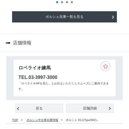
ポルシェ在庫一覧を見る
店舗情報
ロペライオ練馬
TEL.03-3997-3000
「ロペライオHPを見た」とお伝えいただくとスムーズにご案内できま
す。
戻る
店舗詳細
TOP
ポルシェ中古車在庫情報
ポルシェ 911(Type992)...