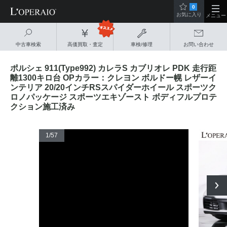
0
お気に入り
メニュー
中古車検索
高価買取・査定
車検/修理
お問い合わせ
ポルシェ 911(Type992) カレラS カブリオレ PDK 走行距
離1300キロ台 OPカラー：クレヨン ボルドー幌 レザーイ
ンテリア 20/20インチRSスパイダーホイール スポーツク
ロノパッケージ スポーツエキゾースト ボディフルプロテ
クション施工済み
1
/57