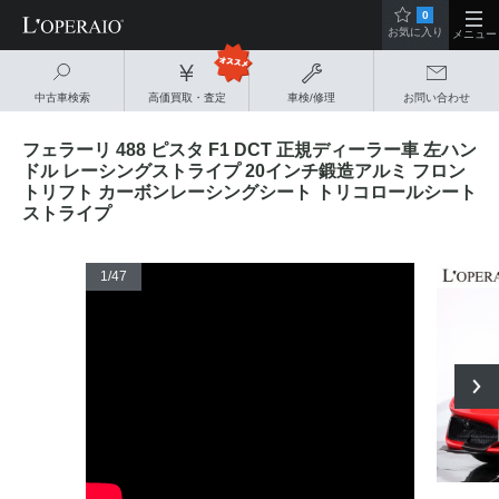
0
お気に入り
メニュー
中古車検索
高価買取・査定
車検/修理
お問い合わせ
フェラーリ 488 ピスタ F1 DCT 正規ディーラー車 左ハン
ドル レーシングストライプ 20インチ鍛造アルミ フロン
トリフト カーボンレーシングシート トリコロールシート
ストライプ
1
/47