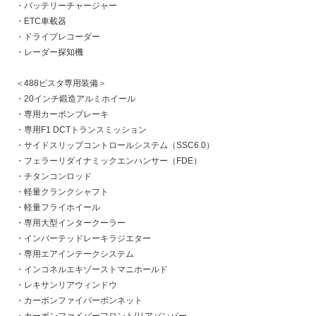
・バッテリーチャージャー
・ETC車載器
・ドライブレコーダー
・レーダー探知機
＜488ピスタ専用装備＞
・20インチ鍛造アルミホイール
・専用カーボンブレーキ
・専用F1 DCTトランスミッション
・サイドスリップコントロールシステム（SSC6.0）
・フェラーリダイナミックエンハンサー（FDE）
・チタンコンロッド
・軽量クランクシャフト
・軽量フライホイール
・専用大型インタークーラー
・インバーテッドレーキラジエター
・専用エアインテークシステム
・インコネルエキゾーストマニホールド
・レキサンリアウィンドウ
・カーボンファイバーボンネット