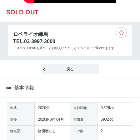
SOLD OUT
ロペライオ練馬
TEL.03-3997-3000
「ロペライオHPを見た」とお伝えいただくとスムーズにご案内できます。
戻る
基本情報
2020年
0.8万km
年式
走行距離
2026(R8)年04月
3902 cc
車検
排気量
修復歴なし
2
修復歴
ドア数