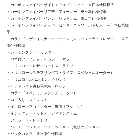
・カーボンファイバーサイドエアスプリッター ※日本仕様標準
・カーボンファイバーリアディフューザー ※日本仕様標準
・カーボンファイバーインナーシルトリム ※日本仕様標準
・カーボンファイバーアッパーセンターコンソールトリム ※日本仕様標
準
・カラードレザーインナーディテール（ロッソフェラーリレザー） ※日
本仕様標準
・レーシングシートリフター
・ロゴ付アディショナルカラードマット
・トリコロールレザーシートストライプ
・トリコロールステアリングストライプ（スペシャルオーダー）
・トリコロールF1ボタンハウジング
・ヘッドレスト跳ね馬刺繍（ロッソ）
・カラードスペシャルステッチ（ロッソ）
・ロゴ入りフロアマット
・イエローレブカウンター（無償オプション）
・インテグレーテッドオーディオシステム
・フェラーリテレメトリー
・ハイエモーションローエミッション（無償オプション）
・バックカメラ ※日本仕様標準