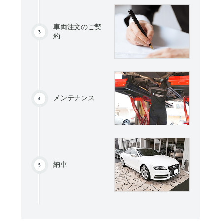
車両注文のご契
約
メンテナンス
納車