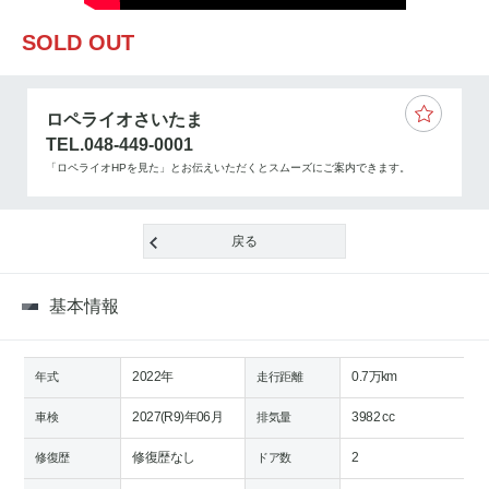
SOLD OUT
ロペライオさいたま
TEL.048-449-0001
「ロペライオHPを見た」とお伝えいただくとスムーズにご案内できます。
戻る
基本情報
2022年
0.7万km
年式
走行距離
2027(R9)年06月
3982 cc
車検
排気量
修復歴なし
2
修復歴
ドア数