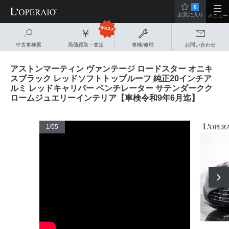
0
お気に入り
メニュー
中古車検索
高価買取・査定
車検/修理
お問い合わせ
アストンマーティン ヴァンテージ ロードスター オニキ
スブラック レッドソフトトップルーフ 純正20インチア
ルミ レッドキャリパー ベンチレーター サテンダークク
ロームジュエリーインテリア【車検令和9年6月迄】
1
/55