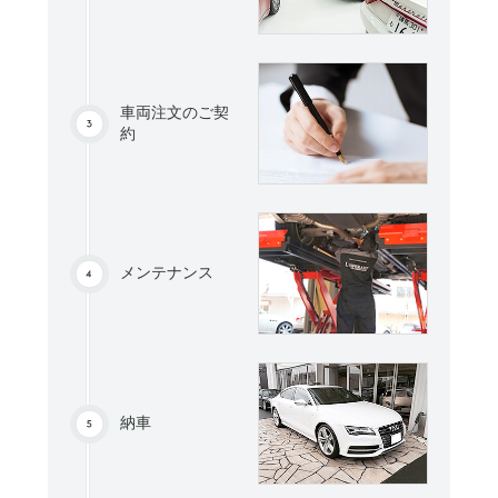
車両注文のご契
約
メンテナンス
納車