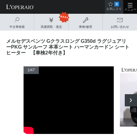
0
お気に入り
メニュー
中古車検索
高価買取・査定
車検/修理
お問い合わせ
メルセデスベンツ Gクラスロング G350d ラグジュアリ
ーPKG サンルーフ 本革シート ハーマンカードン シート
ヒーター 【車検2年付き】
1
/47