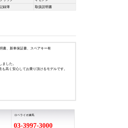
記録簿
取扱説明書
説明書、新車保証書、スペアキー有
しました。
性も高く安心してお乗り頂けるモデルです。
ロペライオ練馬
800×1130mm、車両重量 1180kg
03-3997-3000