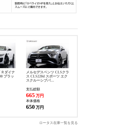
お帰りいただけます。詳細はお問い合わせくだ
 Ｒダイナ
メルセデスベンツ CLSクラ
00 ブラッ
ス CLS220d スポーツ エク
スクルーシブパ…
支払総額
665
万円
本体価格
650
万円
ロータス在庫一覧を見る