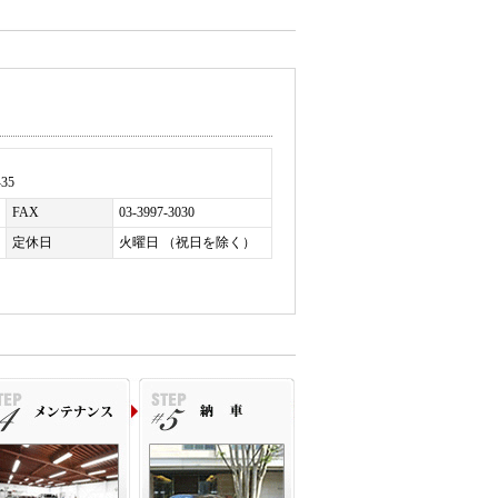
35
FAX
03-3997-3030
定休日
火曜日 （祝日を除く）