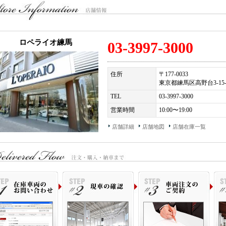
ロペライオ練馬
03-3997-3000
住所
〒177-0033
東京都練馬区高野台3-15-
TEL
03-3997-3000
営業時間
10:00〜19:00
店舗詳細
店舗地図
店舗在庫一覧