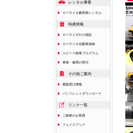
レンタル事業
ロペライオ劇用車レンタル
特典情報
ロペライオEGS保証
ロペライオ自動車保険
スピード納車プログラム
車検・修理の受付
その他ご案内
業販窓口情報
パンフレットダウンロード
リンク一覧
ご納車のお客様
フェイスブック