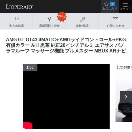
0
お気に入り
メニュー
中古車検索
高価買取・査定
車検/修理
お問い合わせ
AMG GT GT43 4MATIC+ AMGライドコントロール+PKG
有償カラー 左H 黒革 純正20インチアルミ エアサス パノ
ラマルーフ マッサージ機能 ブルメスター MBUX ARナビ
1
/50