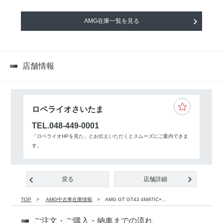
AMG在庫一覧を見る
店舗情報
ロペライオさいたま
TEL.048-449-0001
「ロペライオHPを見た」とお伝えいただくとスムーズにご案内できま
す。
戻る
店舗詳細
TOP
AMG中古車在庫情報
AMG GT GT43 4MATIC+...
ご注文・ご購入・納車までの流れ