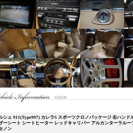
ルシェ 911(Type997) カレラS スポーツクロノパッケージ 右ハンド
ザーシート シートヒーター レッドキャリパー アルカンターラルー
セノン