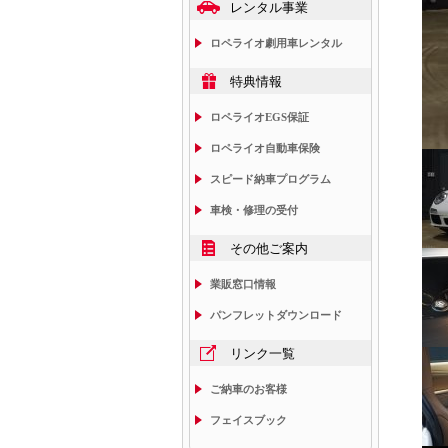
レンタル事業
ロペライオ劇用車レンタル
特典情報
ロペライオEGS保証
ロペライオ自動車保険
スピード納車プログラム
車検・修理の受付
その他ご案内
業販窓口情報
パンフレットダウンロード
リンク一覧
ご納車のお客様
フェイスブック