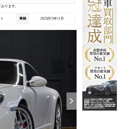
ております。
イト
車検
2025(R7)年11月