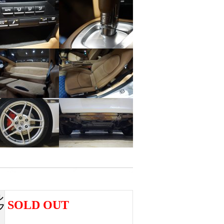
ル
SOLD OUT
フ