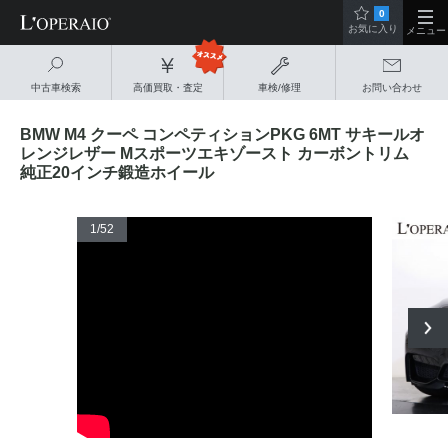
0
お気に入り
メニュー
中古車検索
高価買取・査定
車検/修理
お問い合わせ
BMW M4 クーペ コンペティションPKG 6MT サキールオ
レンジレザー Mスポーツエキゾースト カーボントリム
純正20インチ鍛造ホイール
1
/52