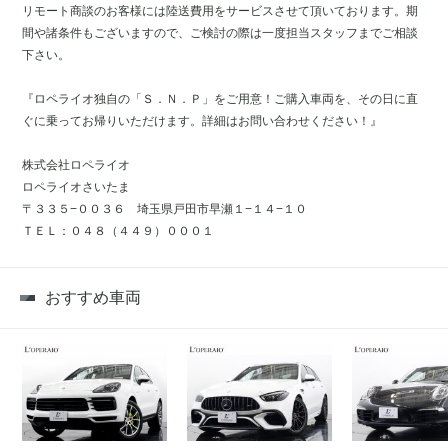
リモート商談のお客様には陸送費用をサービスさせて頂いております。期
間や諸条件もございますので、ご検討の際は一度担当スタッフまでご相談
下さい。
『ロペライオ独自の「Ｓ．Ｎ．Ｐ」をご用意！ご購入車両を、その日に直
ぐに乗ってお帰りいただけます。詳細はお問い合わせください！』
株式会社ロペライオ
ロペライオさいたま
〒３３５−００３６ 埼玉県戸田市早瀬１−１４−１０
ＴＥＬ：０４８（４４９）０００１
おすすめ車両