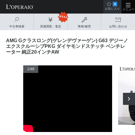
0
お気に入り
メニュー
中古車検索
高価買取・査定
車検/修理
お問い合わせ
AMG Gクラスロング(ゲレンデヴァーゲン) G63 デジーノ
エクスクルーシブPKG ダイヤモンドステッチ ベンチレ
ーター 純正20インチAW
1
/48