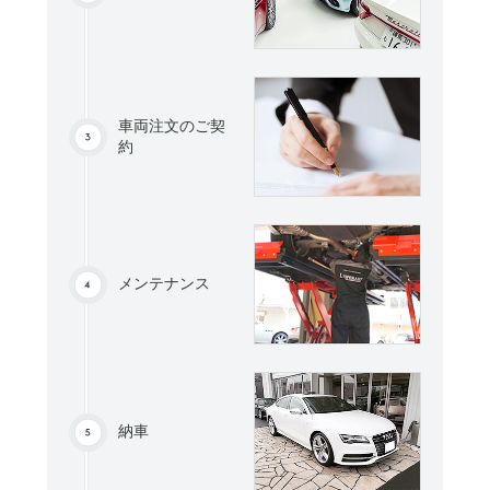
車両注文のご契
約
メンテナンス
納車