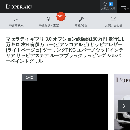
0
お気に入り
メニュー
中古車検索
高価買取・査定
車検/修理
お問い合わせ
マセラティ ギブリ 3.0 オプション総額約150万円 走行1.1
万キロ 左H 有償カラー(ビアンコアルビ) サッビアレザー
(ライトベージュ) ツーリングPKG エバーノウッドインテ
リア サッビアステア ルーフブラックラッピング シルバ
ーペイントグリル
1
/42