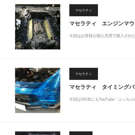
マセラティ
マセラティ エンジンマウン
今回はお客様が個人売買で購入され
マセラティ
マセラティ タイミングバ
今回は2年前にもYouTube「ぶっ