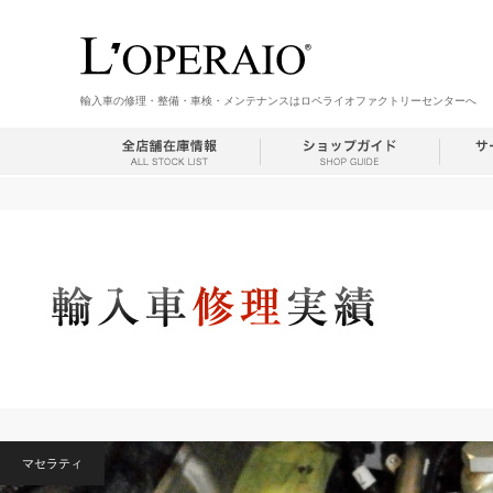
輸入車の修理・整備・車検・メンテナンスはロペライオファクトリーセンターへ
マセラティ