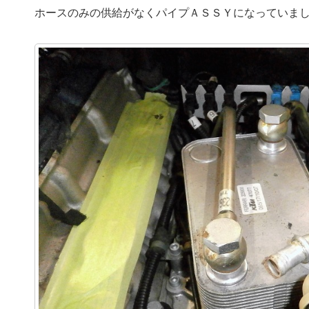
ホースのみの供給がなくパイプＡＳＳＹになっていま