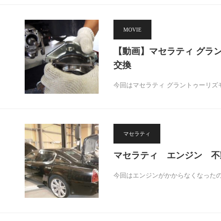
MOVIE
【動画】マセラティ グラ
交換
今回はマセラティ グラントゥーリズ
マセラティ
マセラティ エンジン 不
今回はエンジンがかからなくなったの