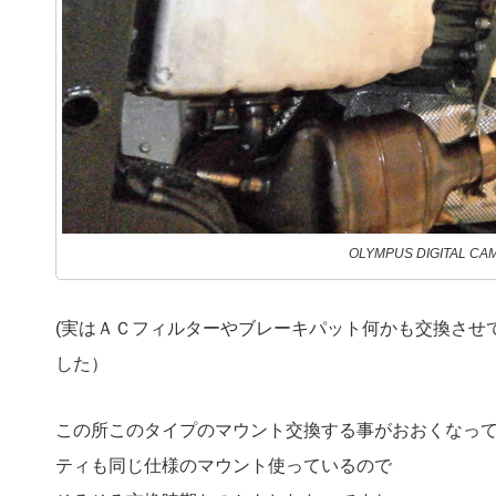
OLYMPUS DIGITAL CA
(実はＡＣフィルターやブレーキパット何かも交換させ
した）
この所このタイプのマウント交換する事がおおくなっ
ティも同じ仕様のマウント使っているので