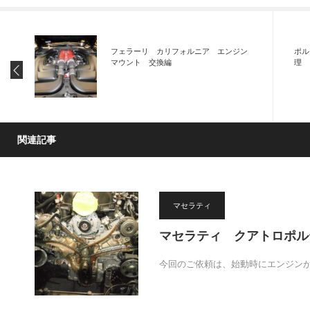
フェラーリ カリフォルニア エンジン
ポル
マウント 交換編
理
関連記事
マセラティ
マセラティ クアトロポル
今回のご依頼は、始動時にエンジン