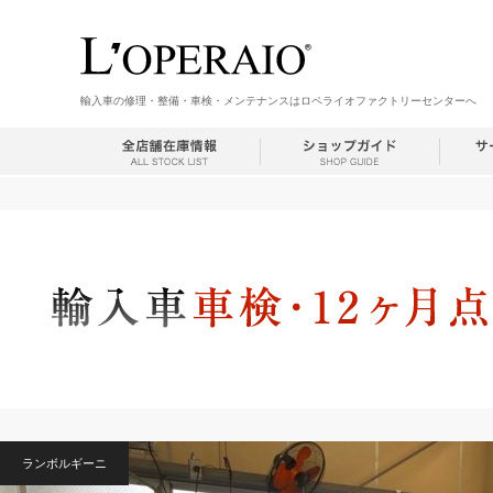
輸入車の修理・整備・車検・メンテナンスはロペライオファクトリーセンターへ
ランボルギーニ