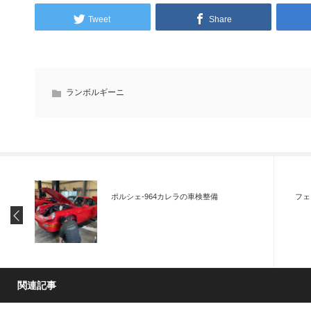
Tweet
Share
ランボルギーニ
ポルシェ-964カレラの車検整備
フェ
関連記事