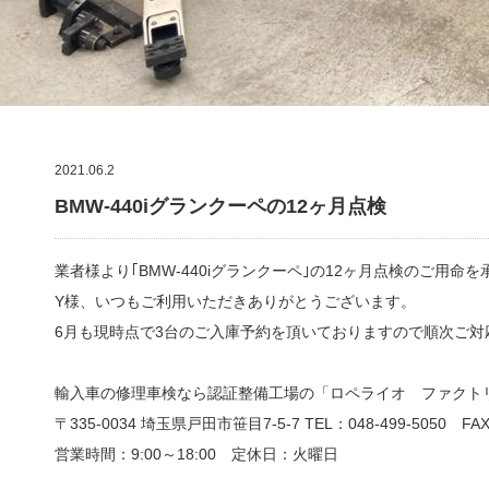
2021.06.2
BMW-440iグランクーペの12ヶ月点検
業者様より｢BMW-440iグランクーペ｣の12ヶ月点検のご用命
Y様、いつもご利用いただきありがとうございます。
6月も現時点で3台のご入庫予約を頂いておりますので順次ご対
輸入車の修理車検なら認証整備工場の「ロペライオ ファクト
〒335-0034 埼玉県戸田市笹目7-5-7 TEL：048-499-5050 FAX：
営業時間：9:00
～
18:00
定休日：火曜日