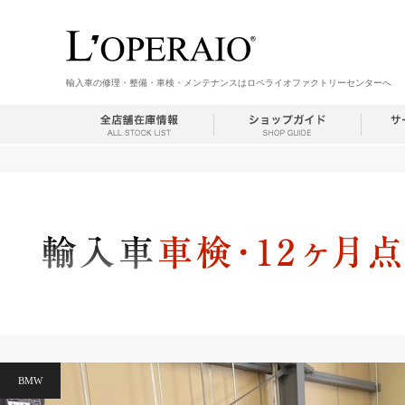
輸入車の修理・整備・車検・メンテナンスはロペライオファクトリーセンターへ
BMW