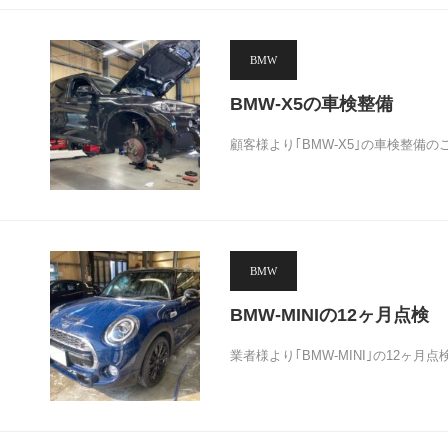
BMW
BMW-X5の車検整備
顧客様より｢BMW-X5｣の車検整備
BMW
BMW-MINIの12ヶ月点検
業者様より｢BMW-MINI｣の12ヶ