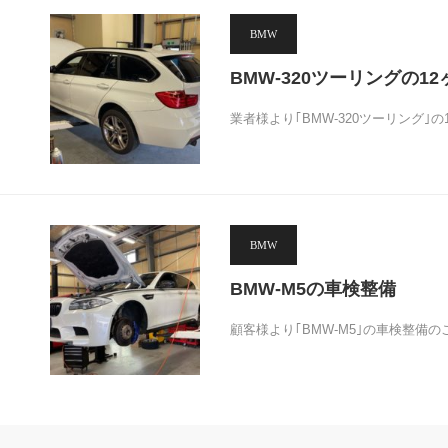
BMW
BMW-320ツーリングの1
業者様より｢BMW-320ツーリング｣
BMW
BMW-M5の車検整備
顧客様より｢BMW-M5｣の車検整備