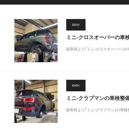
BMW
ミニ-クロスオーバーの車
顧客様より｢ミニ-クロスオーバー｣
BMW
ミニ-クラブマンの車検整
顧客様より｢ミニ-クラブマン｣の車検