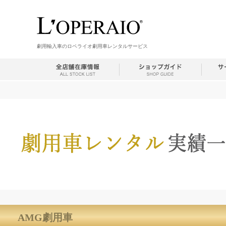
劇用輸入車のロペライオ劇用車レンタルサービス
AMG劇用車