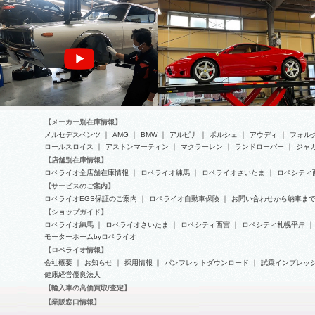
【メーカー別在庫情報】
メルセデスベンツ
｜
AMG
｜
BMW
｜
アルピナ
｜
ポルシェ
｜
アウディ
｜
フォル
ロールスロイス
｜
アストンマーティン
｜
マクラーレン
｜
ランドローバー
｜
ジャ
【店舗別在庫情報】
フェラーリ-360モデナの車検整備
ロペライオ全店舗在庫情報
｜
ロペライオ練馬
｜
ロペライオさいたま
｜
ロペシティ
日産 スカイライン 2000GT-
【サービスのご案内】
R（ケンメリ）ブレーキキャリパ
ロペライオEGS保証のご案内
｜
ロペライオ自動車保険
｜
お問い合わせから納車ま
ーオーバーホール…
【ショップガイド】
ロペライオ練馬
｜
ロペライオさいたま
｜
ロペシティ西宮
｜
ロペシティ札幌平岸
｜
モーターホームbyロペライオ
【ロペライオ情報】
会社概要
｜
お知らせ
｜
採用情報
｜
パンフレットダウンロード
｜
試乗インプレッ
健康経営優良法人
【輸入車の高価買取/査定】
【業販窓口情報】