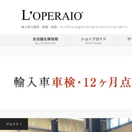
輸入車の修理・整備・車検・メンテナンスはロペライオファクトリーセンターへ
マセラティ