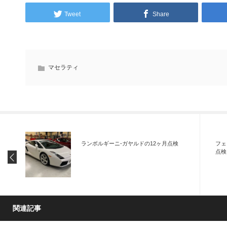
Tweet
Share
マセラティ
ランボルギーニ-ガヤルドの12ヶ月点検
フェ
点検
関連記事