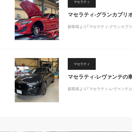
マセラティ
マセラティ-グランカブリ
顧客様より｢マセラティ-グランカブ
マセラティ
マセラティ-レヴァンテの
顧客様より｢マセラティ-レヴァンテ
MOVIE
フェラーリ