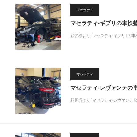
マセラティ
マセラティ-ギブリの車検
顧客様より｢マセラティ-ギブリ｣の車
マセラティ
マセラティ-レヴァンテの
顧客様より｢マセラティ-レヴァンテ