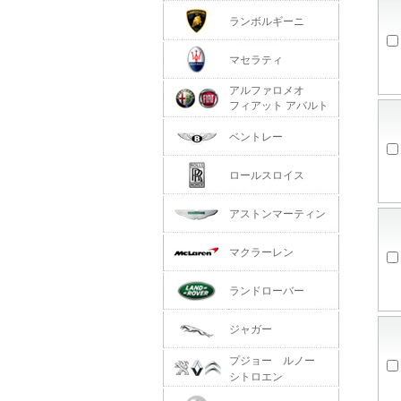
ランボルギーニ
マセラティ
アルファロメオ
フィアット アバルト
ベントレー
ロールスロイス
アストンマーティン
マクラーレン
ランドローバー
ジャガー
プジョー ルノー
シトロエン