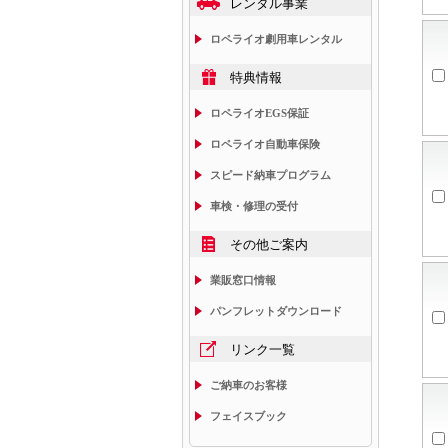
レンタル事業
ロペライオ劇用車レンタル
特典情報
ロペライオEGS保証
ロペライオ自動車保険
スピード納車プログラム
車検・修理の受付
その他ご案内
業販窓口情報
パンフレットダウンロード
リンク一覧
ご納車のお客様
フェイスブック