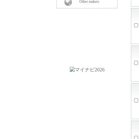
Other makers