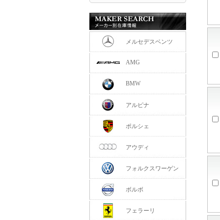
メルセデスベンツ
AMG
BMW
アルピナ
ポルシェ
アウディ
フォルクスワーゲン
ボルボ
フェラーリ