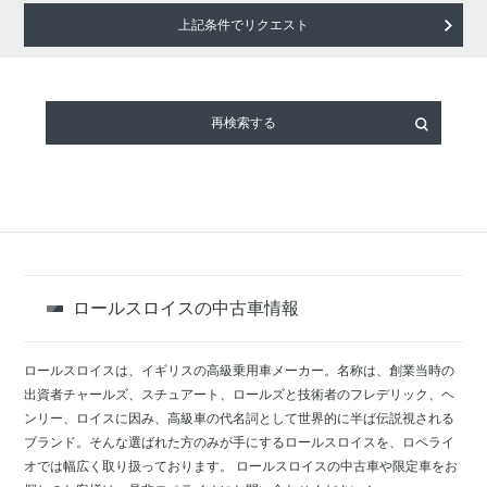
上記条件でリクエスト
再検索する
ロールスロイスの中古車情報
ロールスロイスは、イギリスの高級乗用車メーカー。名称は、創業当時の
出資者チャールズ、スチュアート、ロールズと技術者のフレデリック、ヘ
ンリー、ロイスに因み、高級車の代名詞として世界的に半ば伝説視される
ブランド。そんな選ばれた方のみが手にするロールスロイスを、ロペライ
オでは幅広く取り扱っております。 ロールスロイスの中古車や限定車をお