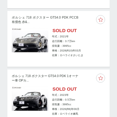
ポルシェ 718 ボクスター GTS4.0 PDK PCCB
有償色 赤&...
SOLD OUT
年式：2021年
走行距離：
3.7
万km
排気量：3995cc
車検：2028(R10)年03月
在庫：ロペライオさいたま
ポルシェ 718 ボクスター GTS4.0 PDK 1オーナ
ー車 OPカ...
SOLD OUT
年式：2023年
走行距離：
0.5
万km
排気量：3995cc
車検：2026(R8)年09月
在庫：ロペライオ練馬