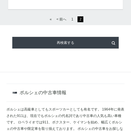
«
< 前へ
1
2
再検索する
ポルシェの中古車情報
ポルシェは高級車としてもスポーツカーとしても有名です。 1964年に発表
された911は、現在でもポルシェの代名詞であり中古車の人気も高い車種
です。 ロペライオでは911、ボクスター、ケイマンを始め、幅広くポルシ
ェの中古車や限定車を取り揃えております。 ポルシェの中古車をお探しな