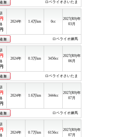
ロペライオさいたま
額
円
2027(R9)年
2024年
1.4
万km
0cc
03月
格
円
ロペライオ練馬
額
円
2027(R9)年
2024年
0.3
万km
3456cc
06月
格
円
ロペライオさいたま
額
円
2027(R9)年
2024年
1.6
万km
3444cc
07月
格
円
ロペライオ練馬
額
円
2027(R9)年
2024年
0.7
万km
6156cc
07月
格