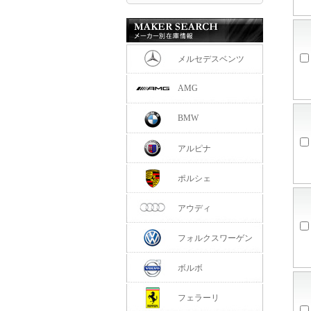
メルセデスベンツ
AMG
BMW
アルピナ
ポルシェ
アウディ
フォルクスワーゲン
ボルボ
フェラーリ