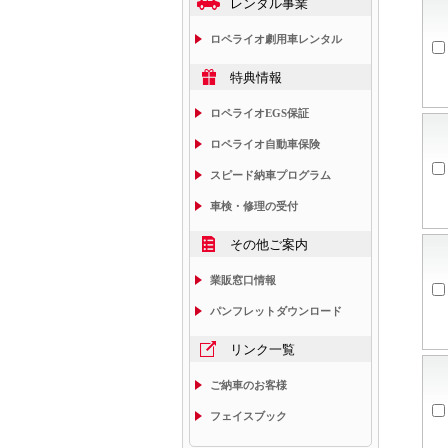
レンタル事業
ロペライオ劇用車レンタル
特典情報
ロペライオEGS保証
ロペライオ自動車保険
スピード納車プログラム
車検・修理の受付
その他ご案内
業販窓口情報
パンフレットダウンロード
リンク一覧
ご納車のお客様
フェイスブック