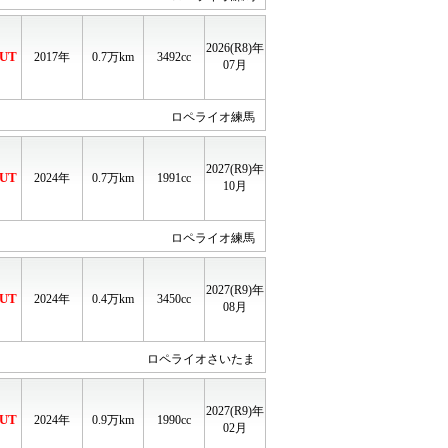
2026(R8)年
UT
2017年
0.7
万km
3492cc
07月
ロペライオ練馬
2027(R9)年
UT
2024年
0.7
万km
1991cc
10月
ロペライオ練馬
2027(R9)年
UT
2024年
0.4
万km
3450cc
08月
ロペライオさいたま
2027(R9)年
UT
2024年
0.9
万km
1990cc
02月