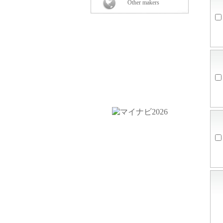
Other makers