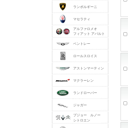
ランボルギーニ
マセラティ
アルファロメオ
フィアット アバルト
ベントレー
ロールスロイス
アストンマーティン
マクラーレン
ランドローバー
ジャガー
プジョー ルノー
シトロエン