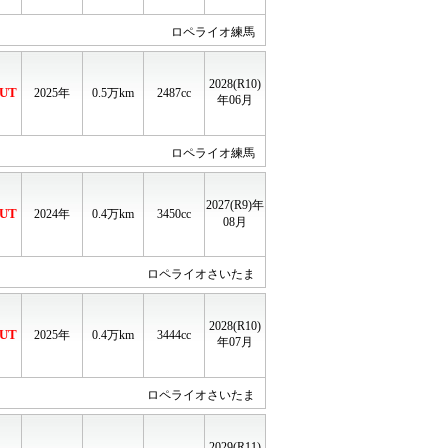
ロペライオ練馬
2028(R10)
UT
2025年
0.5
万km
2487cc
年06月
ロペライオ練馬
2027(R9)年
UT
2024年
0.4
万km
3450cc
08月
ロペライオさいたま
2028(R10)
UT
2025年
0.4
万km
3444cc
年07月
ロペライオさいたま
2029(R11)