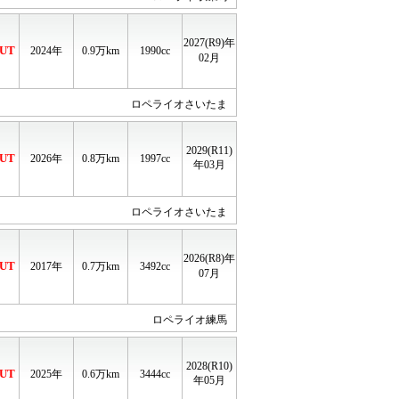
2027(R9)年
UT
2024年
0.9
万km
1990cc
02月
ロペライオさいたま
2029(R11)
UT
2026年
0.8
万km
1997cc
年03月
ロペライオさいたま
2026(R8)年
UT
2017年
0.7
万km
3492cc
07月
ロペライオ練馬
2028(R10)
UT
2025年
0.6
万km
3444cc
年05月