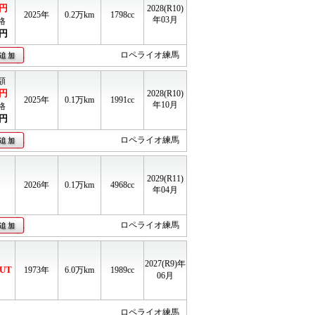
円
2028(R10)
2025年
0.2
万km
1798cc
年03月
格
円
ロペライオ練馬
額
円
2028(R10)
2025年
0.1
万km
1991cc
年10月
格
円
ロペライオ練馬
2029(R11)
2026年
0.1
万km
4968cc
年04月
ロペライオ練馬
2027(R9)年
UT
1973年
6.0
万km
1989cc
06月
ロペライオ練馬