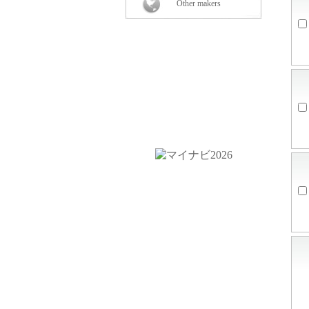
Other makers