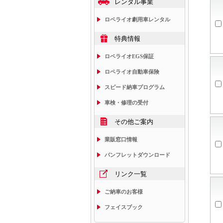
レンタル事業
ロペライオ劇用車レンタル
特典情報
ロペライオEGS保証
ロペライオ自動車保険
スピード納車プログラム
車検・修理の受付
その他ご案内
業販窓口情報
パンフレットダウンロード
リンク一覧
ご納車のお客様
フェイスブック