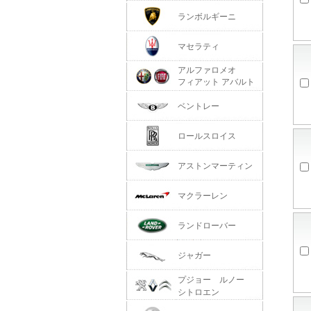
ランボルギーニ
マセラティ
アルファロメオ
フィアット アバルト
ベントレー
ロールスロイス
アストンマーティン
マクラーレン
ランドローバー
ジャガー
プジョー ルノー
シトロエン