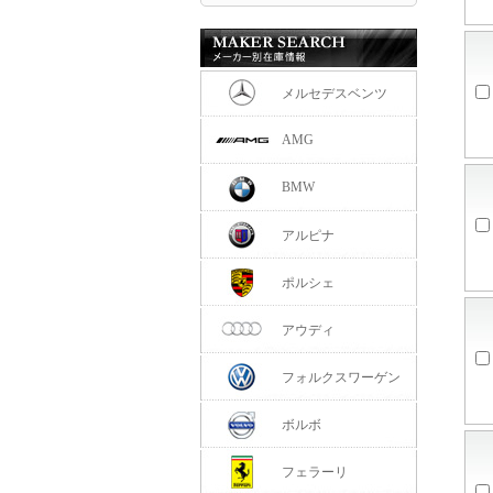
メルセデスベンツ
AMG
BMW
アルピナ
ポルシェ
アウディ
フォルクスワーゲン
ボルボ
フェラーリ