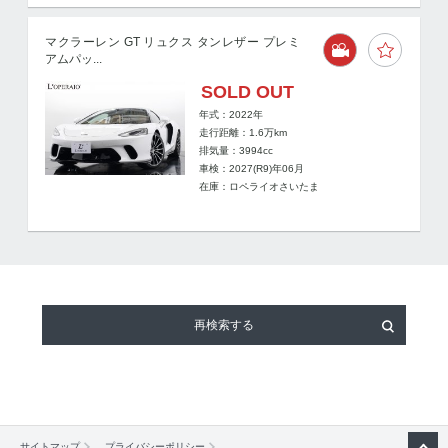
マクラーレン GT リュクス タンレザー プレミ
アムパッ...
SOLD OUT
年式：2022年
走行距離：
1.6
万km
排気量：3994cc
車検：2027(R9)年06月
在庫：ロペライオさいたま
再検索する
サイトマップ
プライバシーポリシー