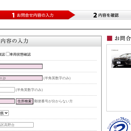
確認
車両状態確認
(半角英数字のみ)
(半角英数字のみ)
郵便番号が分からない方