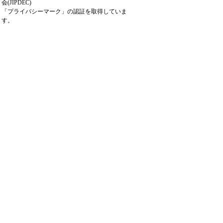
会(JIPDEC)
「プライバシーマーク」の認証を取得していま
す。