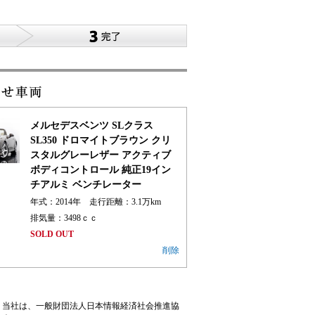
メルセデスベンツ SLクラス
SL350 ドロマイトブラウン クリ
スタルグレーレザー アクティブ
ボディコントロール 純正19イン
チアルミ ベンチレーター
年式：2014年 走行距離：
3.1
万km
排気量：3498ｃｃ
SOLD OUT
削除
当社は、一般財団法人日本情報経済社会推進協