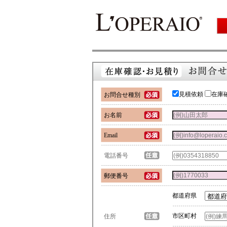
見積依頼
在庫
お問合せ種別
お名前
Email
電話番号
郵便番号
都道府県
市区町村
住所