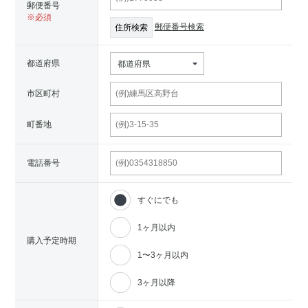
郵便番号
郵便番号検索
都道府県
都道府県
市区町村
町番地
電話番号
すぐにでも
1ヶ月以内
購入予定時期
1〜3ヶ月以内
3ヶ月以降