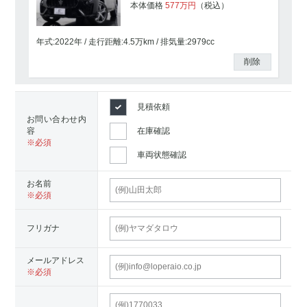
本体価格
577
万円
（税込）
年式:2022年
走行距離:
4.5
万km
排気量:2979cc
削除
見積依頼
お問い合わせ内
容
在庫確認
車両状態確認
お名前
フリガナ
メールアドレス