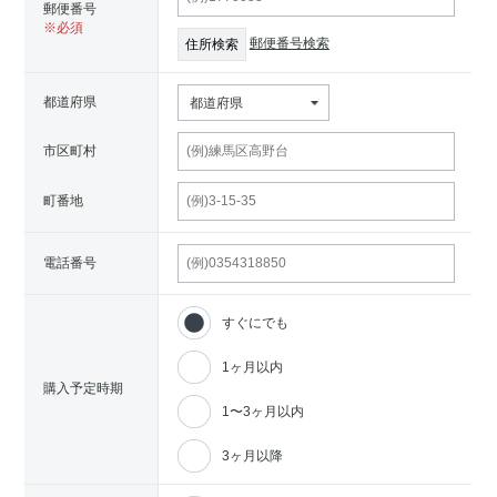
郵便番号
郵便番号検索
都道府県
都道府県
市区町村
町番地
電話番号
すぐにでも
1ヶ月以内
購入予定時期
1〜3ヶ月以内
3ヶ月以降