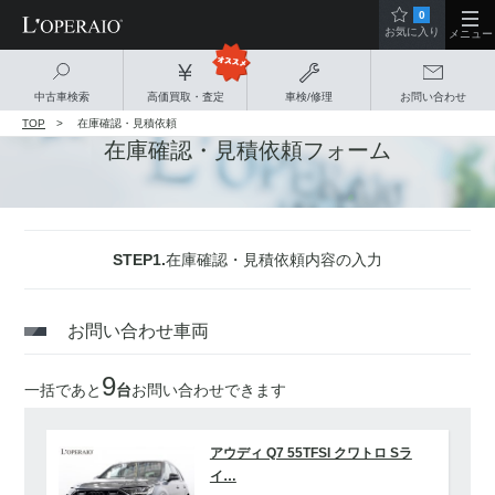
0
お気に入り
メニュー
中古車検索
高価買取・査定
車検/修理
お問い合わせ
TOP
在庫確認・見積依頼
在庫確認・見積依頼フォーム
STEP1.
在庫確認・見積依頼内容の入力
お問い合わせ車両
9
一括であと
台
お問い合わせできます
アウディ Q7 55TFSI クワトロ Sラ
イ…