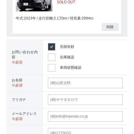
SOLD OUT
年式:2023年
走行距離:
2.1
万km
排気量:2994cc
削除
見積依頼
お問い合わせ内
容
在庫確認
車両状態確認
お名前
フリガナ
メールアドレス