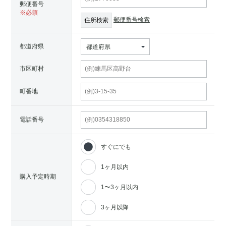
郵便番号
郵便番号検索
都道府県
都道府県
市区町村
町番地
電話番号
すぐにでも
1ヶ月以内
購入予定時期
1〜3ヶ月以内
3ヶ月以降