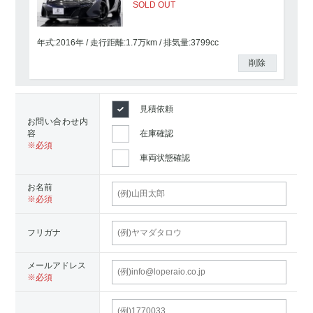
SOLD OUT
年式:2016年
走行距離:
1.7
万km
排気量:3799cc
削除
見積依頼
お問い合わせ内
容
在庫確認
車両状態確認
お名前
フリガナ
メールアドレス