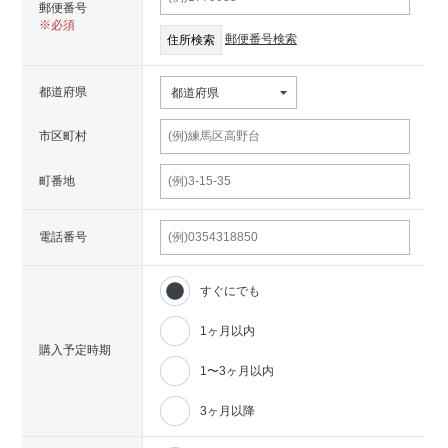
郵便番号
郵便番号検索
都道府県
都道府県
市区町村
町番地
電話番号
すぐにでも
1ヶ月以内
購入予定時期
1〜3ヶ月以内
3ヶ月以降