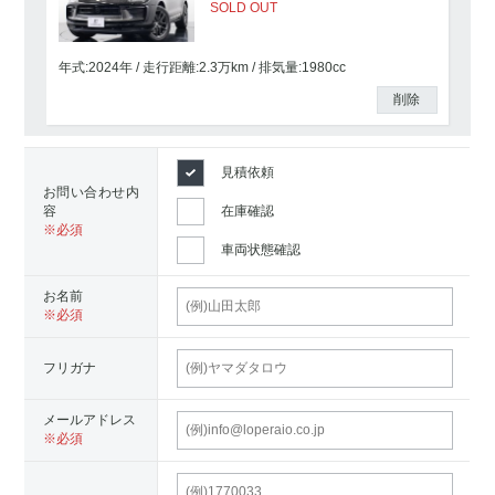
SOLD OUT
年式:2024年
走行距離:
2.3
万km
排気量:1980cc
削除
見積依頼
お問い合わせ内
容
在庫確認
車両状態確認
お名前
フリガナ
メールアドレス