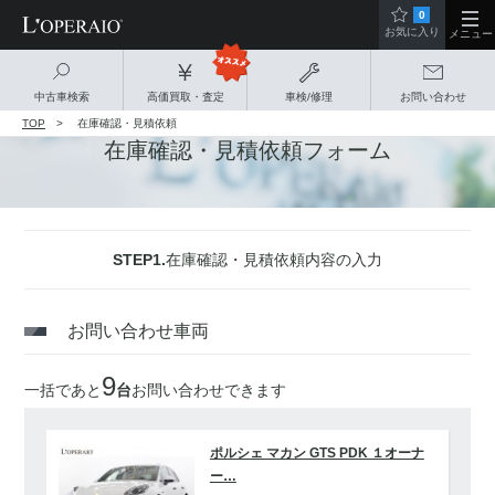
0
お気に入り
メニュー
中古車検索
高価買取・査定
車検/修理
お問い合わせ
TOP
在庫確認・見積依頼
在庫確認・見積依頼フォーム
STEP1.
在庫確認・見積依頼内容の入力
お問い合わせ車両
9
一括であと
台
お問い合わせできます
ポルシェ マカン GTS PDK １オーナ
ー…