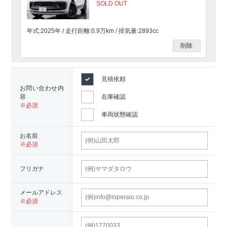
SOLD OUT
年式:2025年
走行距離:
0.9
万km
排気量:2893cc
削除
見積依頼
お問い合わせ内
容
在庫確認
車両状態確認
お名前
フリガナ
メールアドレス