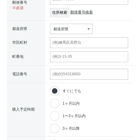
郵便番号
郵便番号検索
都道府県
都道府県
市区町村
町番地
電話番号
すぐにでも
1ヶ月以内
購入予定時期
1〜3ヶ月以内
3ヶ月以降