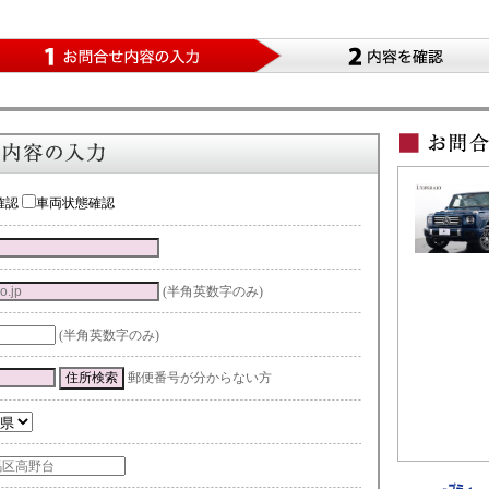
確認
車両状態確認
(半角英数字のみ)
(半角英数字のみ)
郵便番号が分からない方