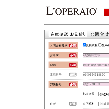
見積依頼
在庫
お問合せ種別
お名前
Email
電話番号
郵便番号
都道府県
市区町村
住所