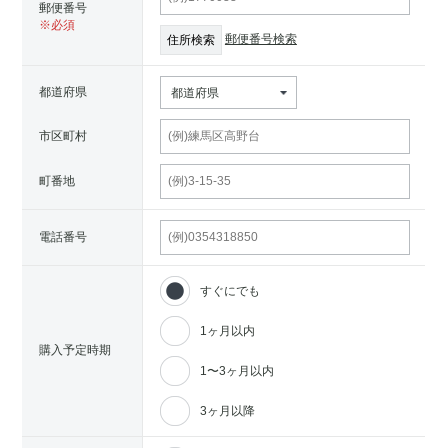
郵便番号
郵便番号検索
都道府県
都道府県
市区町村
町番地
電話番号
すぐにでも
1ヶ月以内
購入予定時期
1〜3ヶ月以内
3ヶ月以降