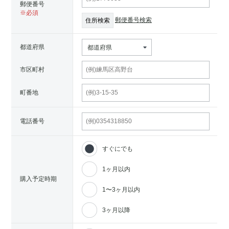
郵便番号
郵便番号検索
都道府県
都道府県
市区町村
町番地
電話番号
すぐにでも
1ヶ月以内
購入予定時期
1〜3ヶ月以内
3ヶ月以降