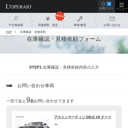
0
お気に入り
メニュー
中古車検索
高価買取・査定
車検/修理
お問い合わせ
TOP
在庫確認・見積依頼
在庫確認・見積依頼フォーム
STEP1.
在庫確認・見積依頼内容の入力
お問い合わせ車両
9
一括であと
台
お問い合わせできます
アストンマーティン DB11 V8 クーペ
…