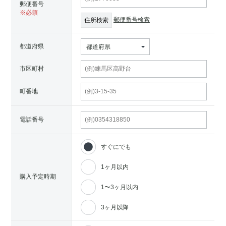
郵便番号
郵便番号検索
都道府県
都道府県
市区町村
町番地
電話番号
すぐにでも
1ヶ月以内
購入予定時期
1〜3ヶ月以内
3ヶ月以降