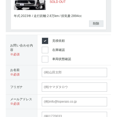
SOLD OUT
年式:2023年
走行距離:
2.8
万km
排気量:2894cc
削除
見積依頼
お問い合わせ内
容
在庫確認
車両状態確認
お名前
フリガナ
メールアドレス