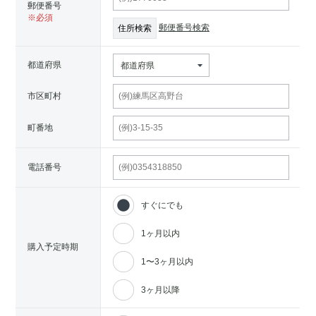
郵便番号
郵便番号検索
都道府県
都道府県
市区町村
町番地
電話番号
すぐにでも
1ヶ月以内
購入予定時期
1〜3ヶ月以内
3ヶ月以降