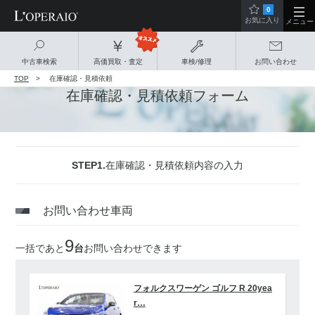
0
お気に入り
メニュー
中古車検索
高価買取・査定
車検/修理
お問い合わせ
TOP
在庫確認・見積依頼
在庫確認・見積依頼フォーム
STEP1.
在庫確認・見積依頼内容の入力
お問い合わせ車両
9
一括であと
台
お問い合わせできます
フォルクスワーゲン ゴルフ R 20yea
r…