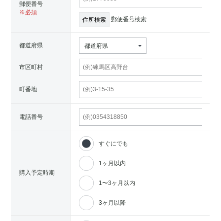
郵便番号
郵便番号検索
都道府県
都道府県
市区町村
町番地
電話番号
すぐにでも
1ヶ月以内
購入予定時期
1〜3ヶ月以内
3ヶ月以降