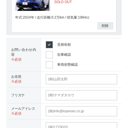
SOLD OUT
年式:2024年
走行距離:
0.2
万km
排気量:1984cc
削除
見積依頼
お問い合わせ内
容
在庫確認
車両状態確認
お名前
フリガナ
メールアドレス