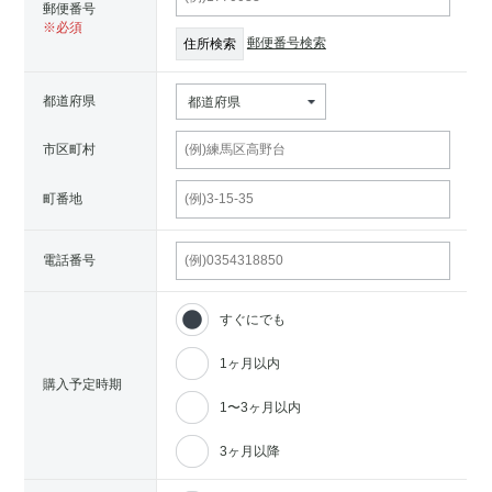
郵便番号
郵便番号検索
都道府県
都道府県
市区町村
町番地
電話番号
すぐにでも
1ヶ月以内
購入予定時期
1〜3ヶ月以内
3ヶ月以降