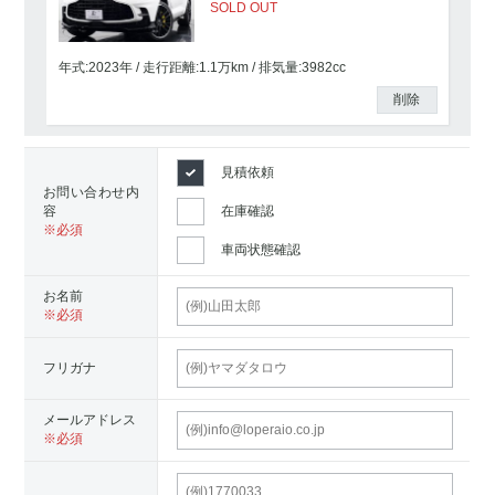
SOLD OUT
年式:2023年
走行距離:
1.1
万km
排気量:3982cc
削除
見積依頼
お問い合わせ内
容
在庫確認
車両状態確認
お名前
フリガナ
メールアドレス