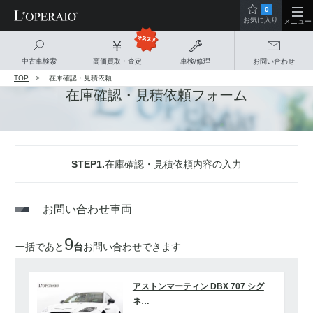
0
お気に入り
メニュー
中古車検索
高価買取・査定
車検/修理
お問い合わせ
TOP
在庫確認・見積依頼
在庫確認・見積依頼フォーム
STEP1.
在庫確認・見積依頼内容の入力
お問い合わせ車両
9
一括であと
台
お問い合わせできます
アストンマーティン DBX 707 シグ
ネ…