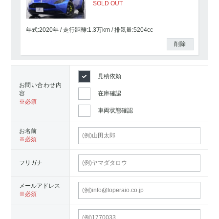
SOLD OUT
年式:2020年
走行距離:
1.3
万km
排気量:5204cc
削除
見積依頼
お問い合わせ内
容
在庫確認
車両状態確認
お名前
フリガナ
メールアドレス