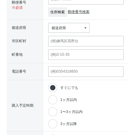
郵便番号
郵便番号検索
都道府県
都道府県
市区町村
町番地
電話番号
すぐにでも
1ヶ月以内
購入予定時期
1〜3ヶ月以内
3ヶ月以降