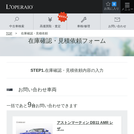
0
お気に入り
メニュー
中古車検索
高価買取・査定
車検/修理
お問い合わせ
TOP
在庫確認・見積依頼
在庫確認・見積依頼フォーム
STEP1.
在庫確認・見積依頼内容の入力
お問い合わせ車両
9
一括であと
台
お問い合わせできます
アストンマーティン DB11 AMR レ
ザ…