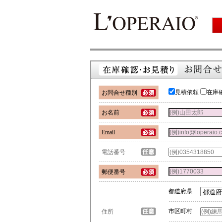
見積依頼
在庫
お問合せ種別
お名前
Email
電話番号
郵便番号
都道府県
市区町村
住所