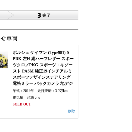
ポルシェ ケイマン (Type981) S
PDK 左H 紺ハーフレザー スポー
ツクロノPKG スポーツエキゾー
スト PASM 純正19インチアルミ
スポーツデザインステアリング
電格ミラー バックカメラ 地デジ
年式：2014年 走行距離：
3.0
万km
排気量：3436ｃｃ
SOLD OUT
削除