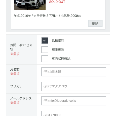
SOLD OUT
年式:2016年
走行距離:
3.7
万km
排気量:2000cc
削除
見積依頼
お問い合わせ内
容
在庫確認
車両状態確認
お名前
フリガナ
メールアドレス