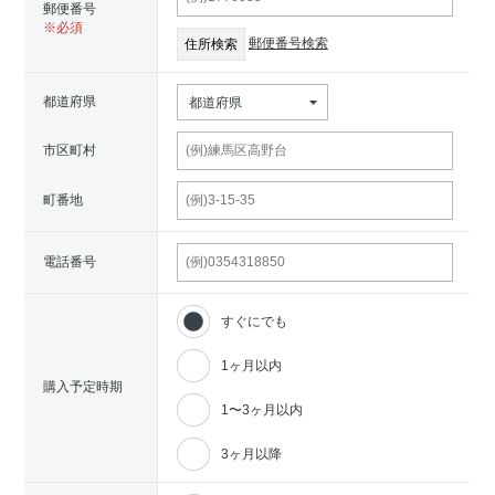
郵便番号
郵便番号検索
都道府県
都道府県
市区町村
町番地
電話番号
すぐにでも
1ヶ月以内
購入予定時期
1〜3ヶ月以内
3ヶ月以降