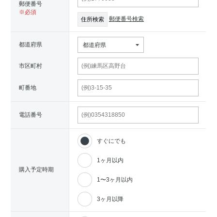
郵便番号
郵便番号検索
都道府県
都道府県
市区町村
町番地
電話番号
すぐにでも
1ヶ月以内
購入予定時期
1〜3ヶ月以内
3ヶ月以降