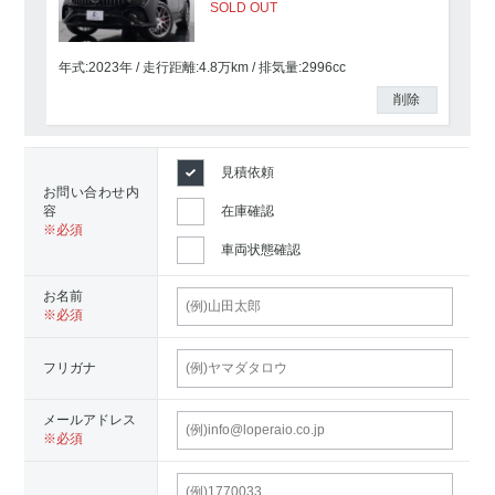
SOLD OUT
年式:2023年
走行距離:
4.8
万km
排気量:2996cc
削除
見積依頼
お問い合わせ内
容
在庫確認
車両状態確認
お名前
フリガナ
メールアドレス