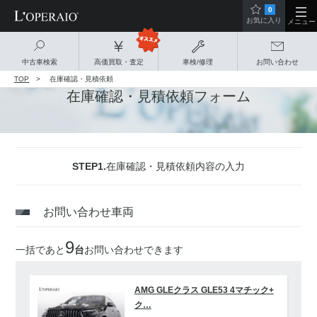
0
お気に入り
メニュー
中古車検索
高価買取・査定
車検/修理
お問い合わせ
TOP
在庫確認・見積依頼
在庫確認・見積依頼フォーム
STEP1.
在庫確認・見積依頼内容の入力
お問い合わせ車両
9
一括であと
台
お問い合わせできます
AMG GLEクラス GLE53 4マチック+
ク…