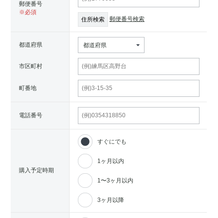
郵便番号
郵便番号検索
都道府県
都道府県
市区町村
町番地
電話番号
すぐにでも
1ヶ月以内
購入予定時期
1〜3ヶ月以内
3ヶ月以降