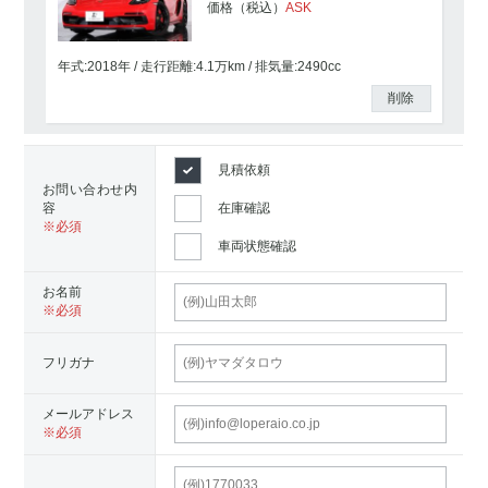
価格（税込）
ASK
年式:2018年
走行距離:
4.1
万km
排気量:2490cc
削除
見積依頼
お問い合わせ内
容
在庫確認
車両状態確認
お名前
フリガナ
メールアドレス