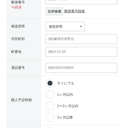
郵便番号
郵便番号検索
都道府県
都道府県
市区町村
町番地
電話番号
すぐにでも
1ヶ月以内
購入予定時期
1〜3ヶ月以内
3ヶ月以降