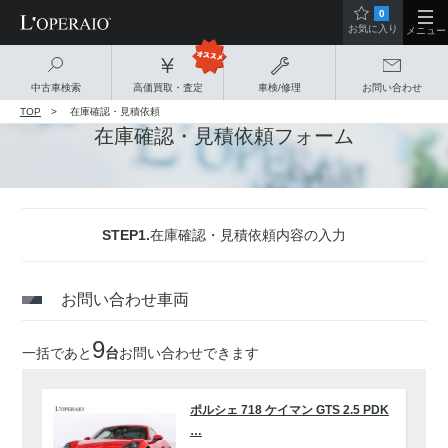
0
お気に入り
メニュー
中古車検索
高価買取・査定
車検/修理
お問い合わせ
TOP
在庫確認・見積依頼
在庫確認・見積依頼フォーム
STEP1.
在庫確認・見積依頼内容の入力
お問い合わせ車両
9
一括であと
台
お問い合わせできます
ポルシェ 718 ケイマン GTS 2.5 PDK
…