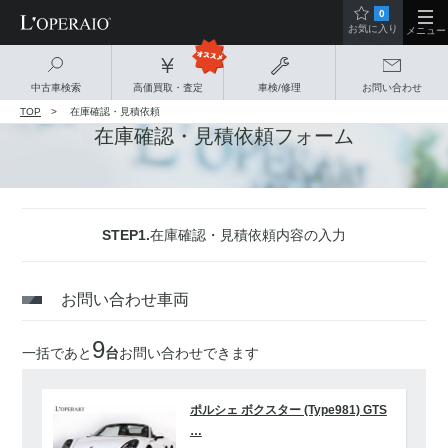
0
お気に入り
メニュー
中古車検索
高価買取・査定
車検/修理
お問い合わせ
TOP
在庫確認・見積依頼
在庫確認・見積依頼フォーム
STEP1.
在庫確認・見積依頼内容の入力
お問い合わせ車両
9
一括であと
台
お問い合わせできます
ポルシェ ボクスター (Type981) GTS
…