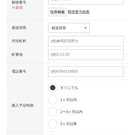
郵便番号
郵便番号検索
都道府県
都道府県
市区町村
町番地
電話番号
すぐにでも
1ヶ月以内
購入予定時期
1〜3ヶ月以内
3ヶ月以降