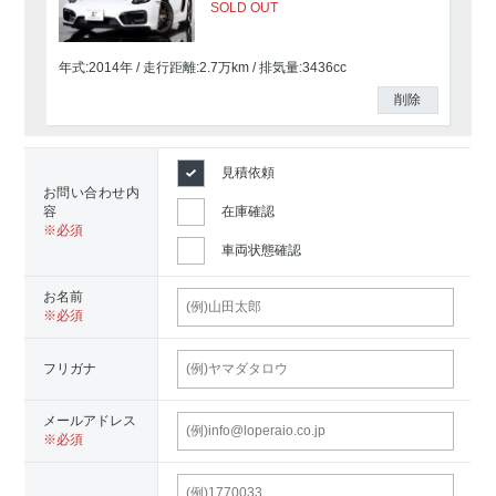
SOLD OUT
年式:2014年
走行距離:
2.7
万km
排気量:3436cc
削除
見積依頼
お問い合わせ内
容
在庫確認
車両状態確認
お名前
フリガナ
メールアドレス