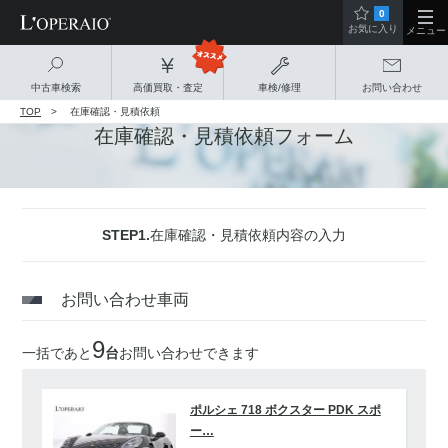
0
お気に入り
メニュー
中古車検索
高価買取・査定
車検/修理
お問い合わせ
TOP
在庫確認・見積依頼
在庫確認・見積依頼フォーム
STEP1.
在庫確認・見積依頼内容の入力
お問い合わせ車両
9
一括であと
台
お問い合わせできます
ポルシェ 718 ボクスター PDK スポ
ー…