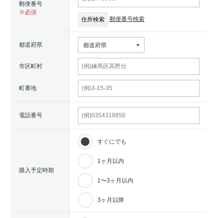
郵便番号
郵便番号検索
都道府県
都道府県
市区町村
町番地
電話番号
すぐにでも
1ヶ月以内
購入予定時期
1〜3ヶ月以内
3ヶ月以降