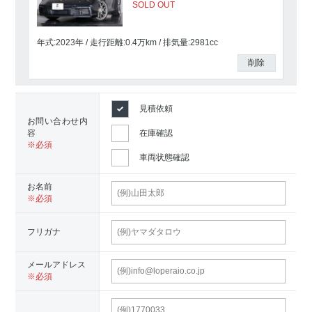
SOLD OUT
年式:2023年
走行距離:
0.4
万km
排気量:2981cc
削除
見積依頼
お問い合わせ内
容
在庫確認
車両状態確認
お名前
フリガナ
メールアドレス