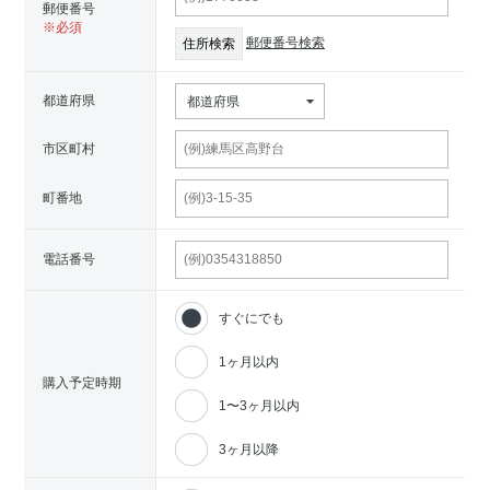
郵便番号
郵便番号検索
都道府県
都道府県
市区町村
町番地
電話番号
すぐにでも
1ヶ月以内
購入予定時期
1〜3ヶ月以内
3ヶ月以降