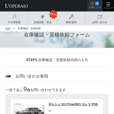
0
お気に入り
メニュー
中古車検索
高価買取・査定
車検/修理
お問い合わせ
TOP
在庫確認・見積依頼
在庫確認・見積依頼フォーム
STEP1.
在庫確認・見積依頼内容の入力
お問い合わせ車両
9
一括であと
台
お問い合わせできます
ポルシェ 911(Type992) カレラ PDK
…