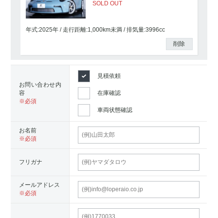
SOLD OUT
年式:2025年
走行距離:
1,000km未満
排気量:3996cc
削除
見積依頼
お問い合わせ内
容
在庫確認
車両状態確認
お名前
フリガナ
メールアドレス