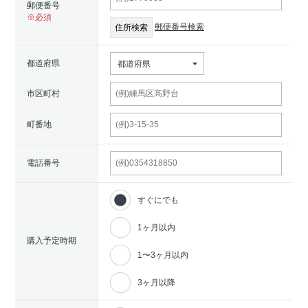
郵便番号
郵便番号検索
都道府県
都道府県
市区町村
町番地
電話番号
すぐにでも
1ヶ月以内
購入予定時期
1〜3ヶ月以内
3ヶ月以降