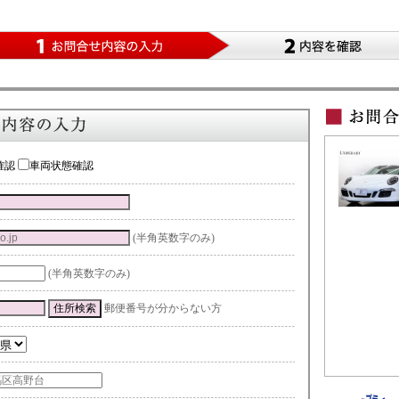
確認
車両状態確認
(半角英数字のみ)
(半角英数字のみ)
郵便番号が分からない方