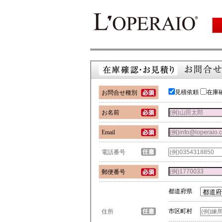
見積依頼
在庫
お問合せ種別
お名前
Email
電話番号
郵便番号
都道府県
市区町村
住所