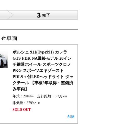
ポルシェ 911(Type991) カレラ
GTS PDK NA最終モデル 20イン
チ鍛造ホイール スポーツクロノ
PKG スポーツエキゾースト
PDLS＋付LEDヘッドライト ダッ
クテール 【車検2年取得・整備済
み車両】
年式：2016年 走行距離：
3.7
万km
排気量：3799ｃｃ
SOLD OUT
削除