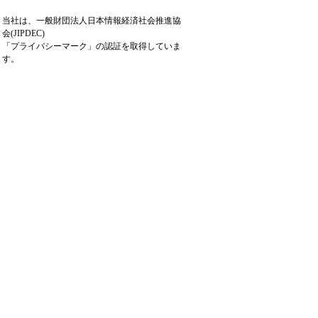
当社は、一般財団法人日本情報経済社会推進協
会(JIPDEC)
「プライバシーマーク」の認証を取得していま
す。