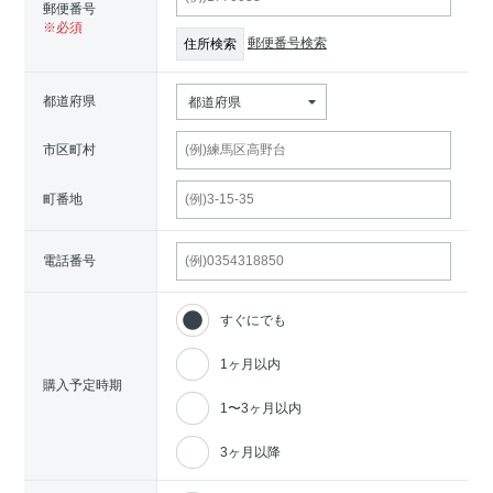
郵便番号
郵便番号検索
都道府県
都道府県
市区町村
町番地
電話番号
すぐにでも
1ヶ月以内
購入予定時期
1〜3ヶ月以内
3ヶ月以降