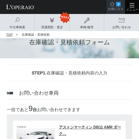
0
お気に入り
メニュー
中古車検索
高価買取・査定
車検/修理
お問い合わせ
TOP
在庫確認・見積依頼
在庫確認・見積依頼フォーム
STEP1.
在庫確認・見積依頼内容の入力
お問い合わせ車両
9
一括であと
台
お問い合わせできます
アストンマーティン DB11 AMR ダー
ク…