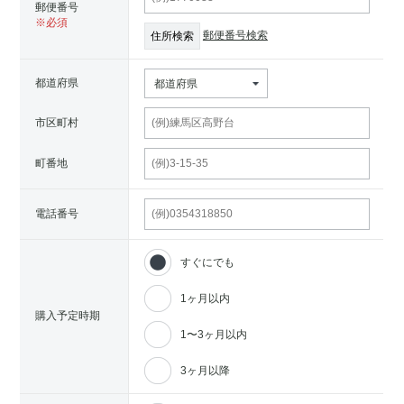
郵便番号
郵便番号検索
都道府県
都道府県
市区町村
町番地
電話番号
すぐにでも
1ヶ月以内
購入予定時期
1〜3ヶ月以内
3ヶ月以降