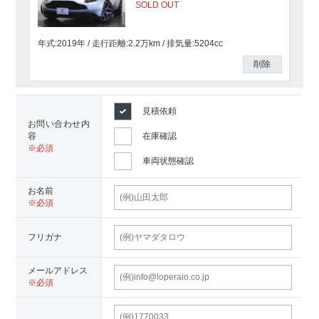
SOLD OUT
年式:2019年
走行距離:
2.2
万km
排気量:5204cc
削除
見積依頼
お問い合わせ内
容
在庫確認
車両状態確認
お名前
フリガナ
メールアドレス