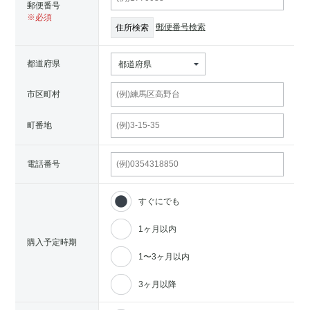
郵便番号
郵便番号検索
都道府県
都道府県
市区町村
町番地
電話番号
すぐにでも
1ヶ月以内
購入予定時期
1〜3ヶ月以内
3ヶ月以降